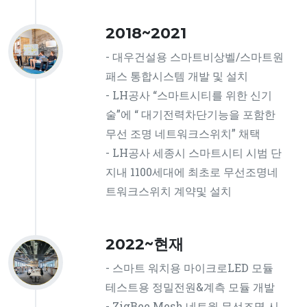
2018~2021
- 대우건설용 스마트비상벨/스마트원
패스 통합시스템 개발 및 설치
- LH공사 “스마트시티를 위한 신기
술”에 “ 대기전력차단기능을 포함한
무선 조명 네트워크스위치” 채택
- LH공사 세종시 스마트시티 시범 단
지내 1100세대에 최초로 무선조명네
트워크스위치 계약및 설치
2022~현재
- 스마트 워치용 마이크로LED 모듈
테스트용 정밀전원&계측 모듈 개발
- ZigBee Mesh 네트웍 무선조명 시