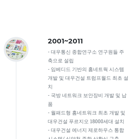
2001~2011
- 대우통신 종합연구소 연구원들 주
축으로 설립
- 임베디드 기반의 홈네트웍 시스템
개발 및 대우건설 트럼프월드 최초 설
치
- 국방 네트워크 보안장비 개발 및 납
품
- 월패드형 홈네트워크 최초 개발 및
대우건설 푸르지오 18000세대 설치
- 대우건설 에너지 제로하우스 통합
시스템/ 식약청 종합 상황실 구축