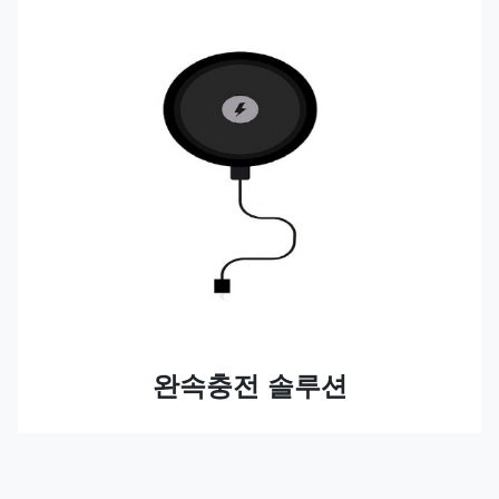
완속충전 솔루션