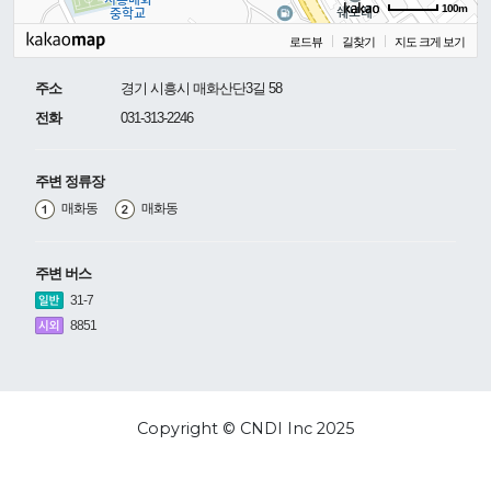
100m
로드뷰
길찾기
지도 크게 보기
주소
경기 시흥시 매화산단3길 58
전화
031-313-2246
주변 정류장
매화동
매화동
주변 버스
31-7
8851
Copyright © CNDI Inc 2025