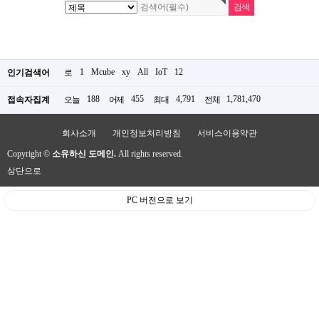
1
Mcube
xy
All
IoT
12
인기검색어
로
188
455
4,791
1,781,470
접속자집계
오늘
어제
최대
전체
회사소개
개인정보처리방침
서비스이용약관
Copyright ©
소유하신 도메인.
All rights reserved.
상단으로
PC 버전으로 보기