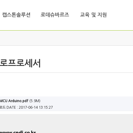
캡스톤솔루션
로데슈바르즈
교육 및 지원
로프로세서
U Arduino.pdf
(5.9M)
운로드
DATE : 2017-06-14 13:15:27