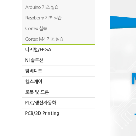
Arduino 기초 실습
Raspberry 기초 실습
Cortex 실습
Cortex M4 기초 실습
디지털/FPGA
NI 솔루션
임베디드
헬스케어
로봇 및 드론
PLC/생산자동화
PCB/3D Printing