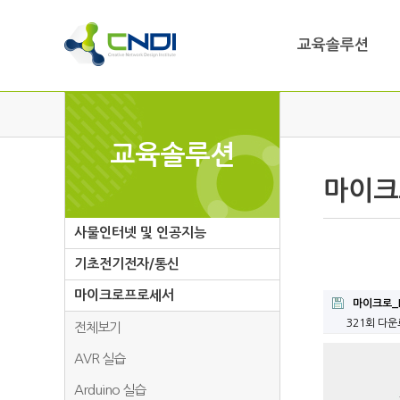
교육솔루션
교육솔루션
마이크
사물인터넷 및 인공지능
기초전기전자/통신
마이크로프로세서
마이크로_MC
321회 다
전체보기
AVR 실습
Arduino 실습